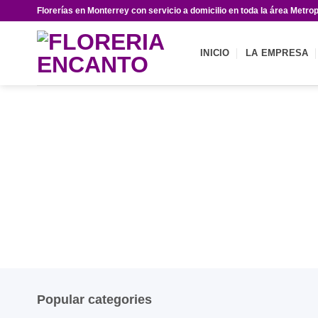
Saltar
Florerías en Monterrey con servicio a domicilio en toda la área Metrop
al
contenido
INICIO
LA EMPRESA
Popular categories