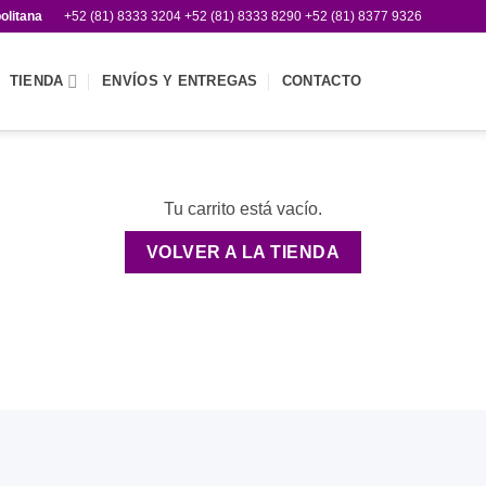
olitana
+52 (81) 8333 3204 +52 (81) 8333 8290 +52 (81) 8377 9326
TIENDA
ENVÍOS Y ENTREGAS
CONTACTO
Tu carrito está vacío.
VOLVER A LA TIENDA