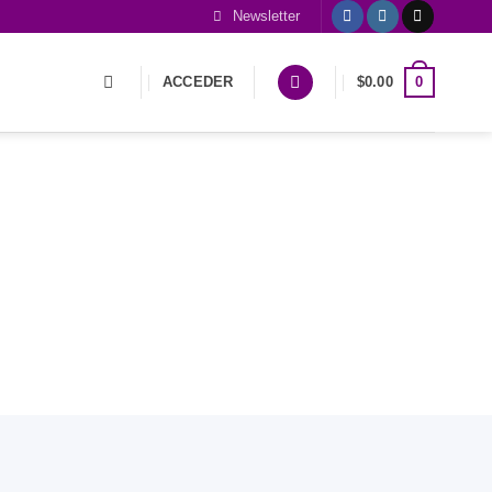
Newsletter
0
ACCEDER
$
0.00