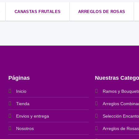
S
CANASTAS FRUTALES
ARREGLOS DE ROSAS
Páginas
Nuestras Catego
Inicio
Ramos y Bouquet
Tienda
Arreglos Combina
Envios y entrega
Selección Encanto
Nosotros
Arreglos de Rosas