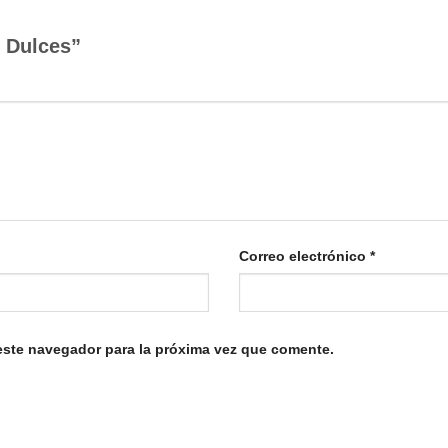
n Dulces”
Correo electrónico
*
este navegador para la próxima vez que comente.