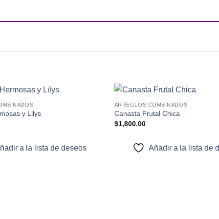
+
OMBINADOS
ARREGLOS COMBINADOS
Añadir
mosas y Lilys
Canasta Frutal Chica
a la
$
1,800.00
lista de
deseos
ñadir a la lista de deseos
Añadir a la lista de