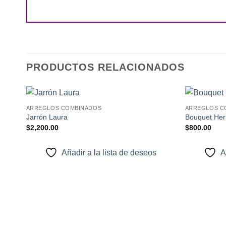
PRODUCTOS RELACIONADOS
+
+
ARREGLOS COMBINADOS
ARREGLOS C
Añadir
Jarrón Laura
Bouquet Her
a la
$
2,200.00
$
800.00
lista de
deseos
Añadir a la lista de deseos
A