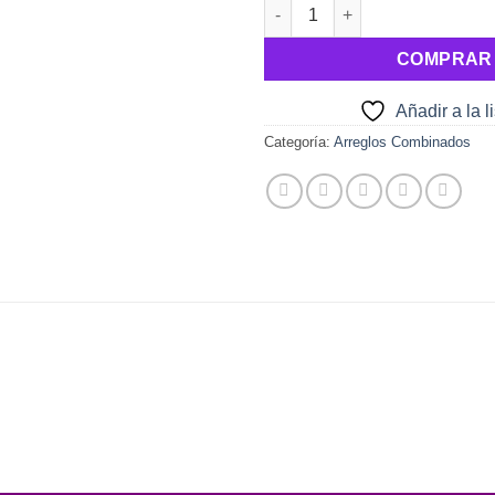
Canasta con Dulces cantidad
COMPRAR
Añadir a la 
Categoría:
Arreglos Combinados