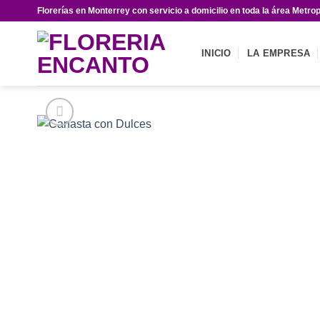
Saltar
Florerías en Monterrey con servicio a domicilio en toda la área Metrop
al
contenido
INICIO
LA EMPRESA