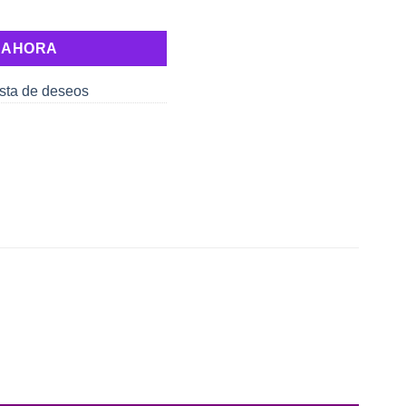
 AHORA
lista de deseos