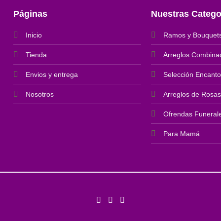
Páginas
Nuestras Catego
Inicio
Ramos y Bouquet
Tienda
Arreglos Combina
Envios y entrega
Selección Encanto
Nosotros
Arreglos de Rosas
Ofrendas Funeral
Para Mamá