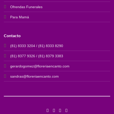
Ofrendas Funerales
Para Mamá
Contacto
(81) 8333 3204 / (81) 8333 8290
(81) 8377 9326 / (81) 8379 3383
gerardogomez@floreriaencanto.com
sandras@floreriaencanto.com