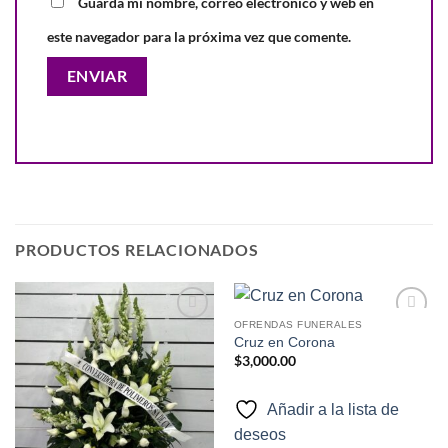
Guarda mi nombre, correo electrónico y web en
este navegador para la próxima vez que comente.
PRODUCTOS RELACIONADOS
OFRENDAS FUNERALES
Añadir
Añadir
Cruz en Corona
a la
a la
$
3,000.00
lista de
lista de
deseos
deseos
Añadir a la lista de
deseos