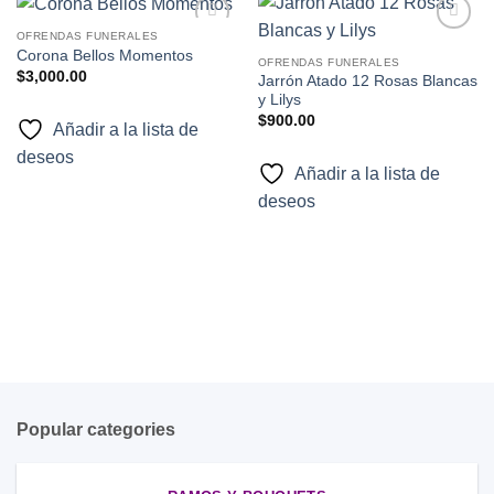
OFRENDAS FUNERALES
Añadir
Añadir
Corona Bellos Momentos
a la
a la
OFRENDAS FUNERALES
$
3,000.00
lista de
lista de
Jarrón Atado 12 Rosas Blancas
deseos
deseos
y Lilys
$
900.00
Añadir a la lista de
deseos
Añadir a la lista de
deseos
Popular categories