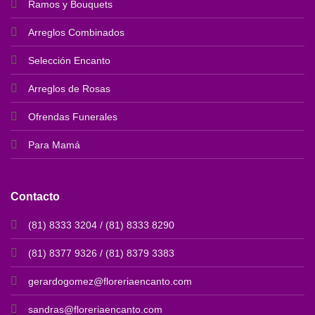
Ramos y Bouquets
Arreglos Combinados
Selección Encanto
Arreglos de Rosas
Ofrendas Funerales
Para Mamá
Contacto
(81) 8333 3204 / (81) 8333 8290
(81) 8377 9326 / (81) 8379 3383
gerardogomez@floreriaencanto.com
sandras@floreriaencanto.com