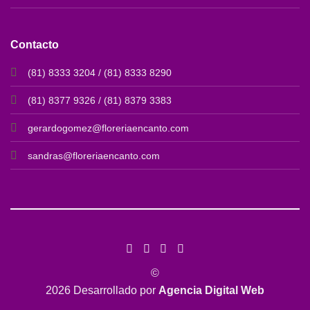
Contacto
(81) 8333 3204 / (81) 8333 8290
(81) 8377 9326 / (81) 8379 3383
gerardogomez@floreriaencanto.com
sandras@floreriaencanto.com
©
2026 Desarrollado por
Agencia Digital Web