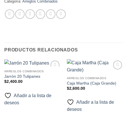
Categoría:
Arreglos Combinados
PRODUCTOS RELACIONADOS
ARREGLOS COMBINADOS
Añadir
Añadir
Jarrón 20 Tulipanes
a la
a la
ARREGLOS COMBINADOS
$
2,400.00
lista de
lista de
Caja Martha (Caja Grande)
deseos
deseos
$
2,600.00
Añadir a la lista de
Añadir a la lista de
deseos
deseos