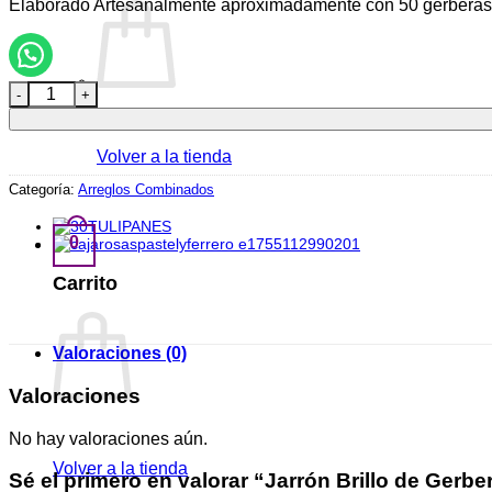
Elaborado Artesanalmente aproximadamente con 50 gerberas, ma
Jarrón Brillo de Gerberas cantidad
Volver a la tienda
Categoría:
Arreglos Combinados
0
Carrito
Valoraciones (0)
Valoraciones
No hay valoraciones aún.
Volver a la tienda
Sé el primero en valorar “Jarrón Brillo de Gerbe