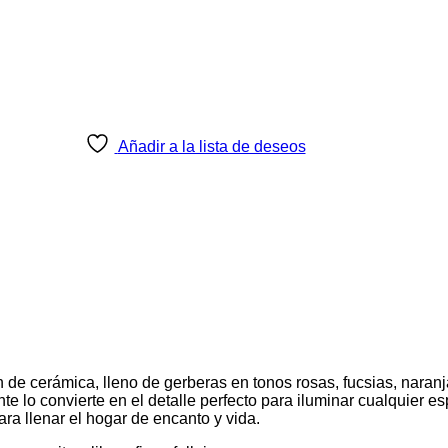
Añadir a la lista de deseos
ón de cerámica, lleno de gerberas en tonos rosas, fucsias, naran
e lo convierte en el detalle perfecto para iluminar cualquier es
ra llenar el hogar de encanto y vida.