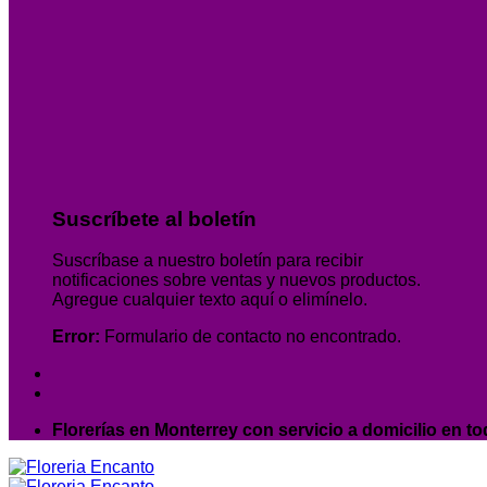
Suscríbete al boletín
Suscríbase a nuestro boletín para recibir
notificaciones sobre ventas y nuevos productos.
Agregue cualquier texto aquí o elimínelo.
Error:
Formulario de contacto no encontrado.
Florerías en Monterrey con servicio a domicilio en to