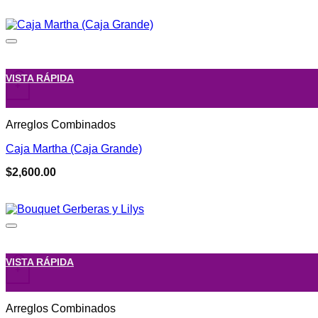
VISTA RÁPIDA
+
Arreglos Combinados
Caja Martha (Caja Grande)
$
2,600.00
VISTA RÁPIDA
+
Arreglos Combinados