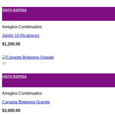
VISTA RÁPIDA
+
Arreglos Combinados
Jarrón 10 Alcatraces
$
1,200.00
VISTA RÁPIDA
+
Arreglos Combinados
Canasta Botanera Grande
$
3,000.00