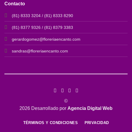
Contacto
(81) 8333 3204 / (81) 8333 8290
(81) 8377 9326 / (81) 8379 3383
gerardogomez@floreriaencanto.com
sandras@floreriaencanto.com
©
2026 Desarrollado por
Agencia Digital Web
TÉRMINOS Y CONDICIONES
PRIVACIDAD